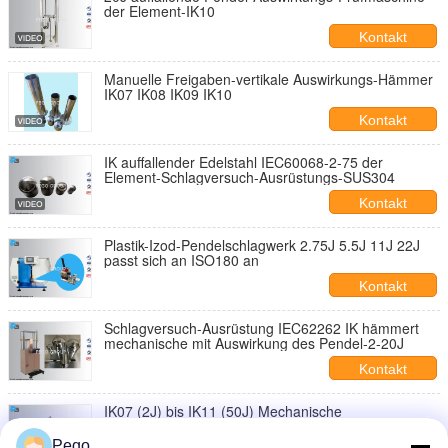
der Element-IK10
Kontakt
Manuelle Freigaben-vertikale Auswirkungs-Hämmer
IK07 IK08 IK09 IK10
Kontakt
IK auffallender Edelstahl IEC60068-2-75 der
Element-Schlagversuch-Ausrüstungs-SUS304
Kontakt
Plastik-Izod-Pendelschlagwerk 2.75J 5.5J 11J 22J
passt sich an ISO180 an
Kontakt
Schlagversuch-Ausrüstung IEC62262 IK hämmert
mechanische mit Auswirkung des Pendel-2-20J
Kontakt
IK07 (2J) bis IK11 (50J) Mechanische
Aufprallprüfvorrichtung mit vertikalen Hammern
IEC62262
Pego