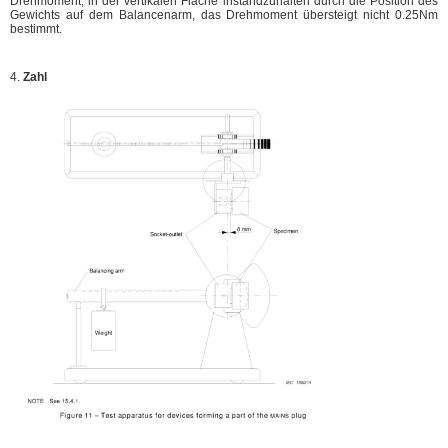
Drehmoment, in der vertikalen Fläche instandzuhalten durch die Position des
Gewichts auf dem Balancenarm, das Drehmoment übersteigt nicht 0.25Nm
bestimmt.
4.
Zahl