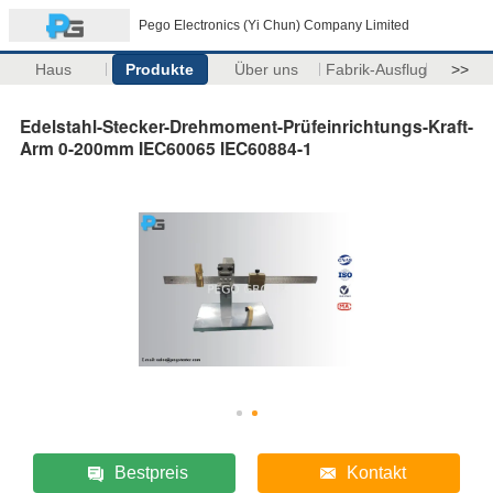
Pego Electronics (Yi Chun) Company Limited
Haus
Produkte
Über uns
Fabrik-Ausflug
>>
Edelstahl-Stecker-Drehmoment-Prüfeinrichtungs-Kraft-
Arm 0-200mm IEC60065 IEC60884-1
Bestpreis
Kontakt