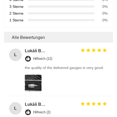
3 Sterne
0%
2 Sterne
0%
1 Sterne
0%
Alle Bewertungen
Lukáš Burda
L
Hilfreich (12)
the quality of the delivered gauges is very good.
Lukáš Burda
L
Hilfreich (2)