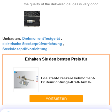
the quality of the delivered gauges is very good.
DrehmomentTestgerät
Umbauten:
,
elektrische Steckerprüfvorrichtung
,
Steckdoseprüfvorrichtung
Erhalten Sie den besten Preis für
Edelstahl-Stecker-Drehmoment-
Prüfeinrichtungs-Kraft-Arm 0-
200mm IEC60065 IEC60884-1
Fortsetzen