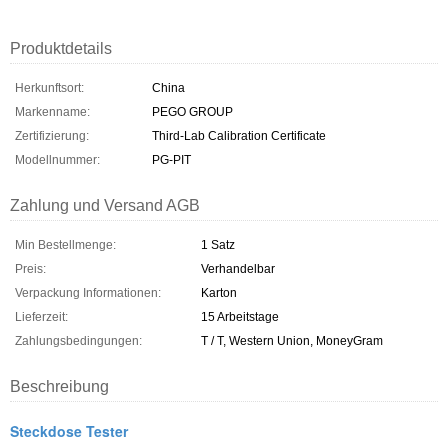
Produktdetails
Herkunftsort:
China
Markenname:
PEGO GROUP
Zertifizierung:
Third-Lab Calibration Certificate
Modellnummer:
PG-PIT
Zahlung und Versand AGB
Min Bestellmenge:
1 Satz
Preis:
Verhandelbar
Verpackung Informationen:
Karton
Lieferzeit:
15 Arbeitstage
Zahlungsbedingungen:
T / T, Western Union, MoneyGram
Beschreibung
Steckdose Tester