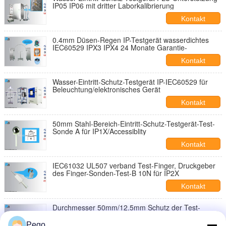
IP05 IP06 mit dritter Laborkalibrierung
Kontakt
0.4mm Düsen-Regen IP-Testgerät wasserdichtes
IEC60529 IPX3 IPX4 24 Monate Garantie-
Kontakt
Wasser-Eintritt-Schutz-Testgerät IP-IEC60529 für
Beleuchtung/elektronisches Gerät
Kontakt
50mm Stahl-Bereich-Eintritt-Schutz-Testgerät-Test-
Sonde A für IP1X/Accessiblity
Kontakt
IEC61032 UL507 verband Test-Finger, Druckgeber
des Finger-Sonden-Test-B 10N für IP2X
Kontakt
Durchmesser 50mm/12.5mm Schutz der Test-
Bereich-IP1X IP2X gegen feste Fremdkörper
Pego