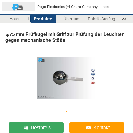
Pego Electronics (Yi Chun) Company Limited
Haus
Produkte
Über uns
Fabrik-Ausflug
>>
φ75 mm Prüfkugel mit Griff zur Prüfung der Leuchten
gegen mechanische Stöße
Bestpreis
Kontakt