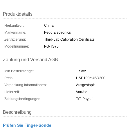
Produktdetails
Herkunftsort:
China
Markenname:
Pego Electronics
Zertifizierung:
Third-Lab Calibration Certificate
Modellnummer:
PG-TS75
Zahlung und Versand AGB
Min Bestellmenge:
1 Satz
Preis:
USD100~USD200
Verpackung Informationen:
Ausgestopft
Lieferzeit:
Vorräte
Zahlungsbedingungen:
T/T, Paypal
Beschreibung
Prüfen Sie Finger-Sonde