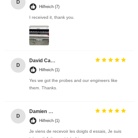
D
Hilfreich (7)
I received it, thank you.
David Calabro
D
Hilfreich (1)
Yes we got the probes and our engineers like
them. Thanks.
Damien GOURDAIN
D
Hilfreich (1)
Je viens de recevoir les doigts d essais, Je suis