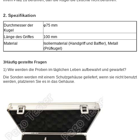
2. Spezifikation
Durchmesser der
φ75 mm
Kugel
Länge des Griffes
100 mm
Material
Isoliermaterial (Handgriff und Baffler), Metall
(Prüfkugel)
3Häufig gestellte Fragen
1) Wie werden die Proben im täglichen Leben aufbewahrt und gewartet?
Die Sonden werden mit einem Schutzgehäuse geliefert, wenn sie nicht benutzt
werden, platzieren Sie es in das Gehäuse.