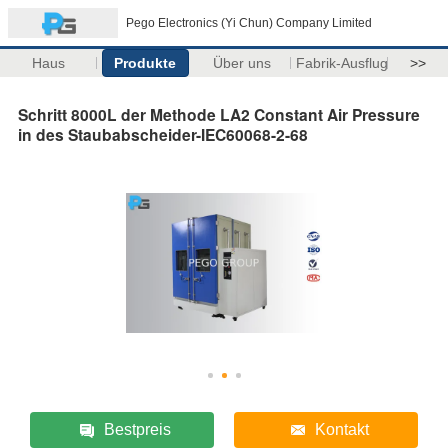
Pego Electronics (Yi Chun) Company Limited
Haus
Produkte
Über uns
Fabrik-Ausflug
>>
Schritt 8000L der Methode LA2 Constant Air Pressure
in des Staubabscheider-IEC60068-2-68
Bestpreis
Kontakt