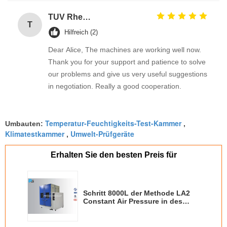
TUV Rheinland
T
Hilfreich (2)
Dear Alice, The machines are working well now.
Thank you for your support and patience to solve
our problems and give us very useful suggestions
in negotiation. Really a good cooperation.
Temperatur-Feuchtigkeits-Test-Kammer
Umbauten:
,
Klimatestkammer
Umwelt-Prüfgeräte
,
Erhalten Sie den besten Preis für
Schritt 8000L der Methode LA2
Constant Air Pressure in des
Staubabscheider-IEC60068-2-68