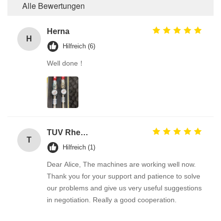
Alle Bewertungen
Herna
H
Hilfreich (6)
Well done！
TUV Rheinland
T
Hilfreich (1)
Dear Alice, The machines are working well now.
Thank you for your support and patience to solve
our problems and give us very useful suggestions
in negotiation. Really a good cooperation.