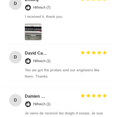
D
Hilfreich (7)
I received it, thank you.
David Calabro
D
Hilfreich (1)
Yes we got the probes and our engineers like
them. Thanks.
Damien GOURDAIN
D
Hilfreich (1)
Je viens de recevoir les doigts d essais, Je suis