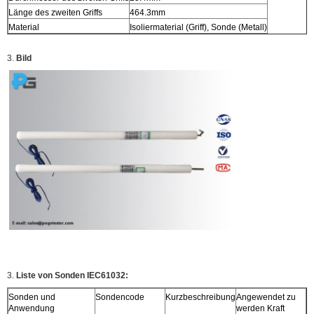
Länge des zweiten Griffs
464.3mm
Material
Isoliermaterial (Griff), Sonde (Metall)
3.
Bild
3.
Liste von Sonden IEC61032:
Sonden und
Sondencode
Kurzbeschreibung
Angewendet zu
Anwendung
werden Kraft