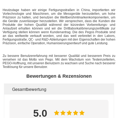
Heutzutage haben wir einige Fertigungsstraßen in China, importierten wir
Vortechnologie und Maschinen, um die Messgeräte herzustellen, um hohe
Präzision zu halten, und benutzen die Weltberühmtmarkenkomponenten, um
die Geräte zuverlässiger herzustellen. Wir versprechen, dass die Kunden die
Produkte der hohen Qualität während der kürzesten Vorbereitungs- und
Anlaufzeit erhalten können und wir die Drittlaborkalibrierungszertifikate zur
Verfügung stellen können wenn Kundenantrag. Die des Pegos Produkte sind
an das weltweite verkauft worden, und das weit verbreitet in den Labors,
Fertigungsstraße, QC- und R&D-Abteilungen mit den Eigenschaften der hohen
Präzision, einfache Operation, Humanisierungsentwurf und gute Leistung.
Zu bessere Benutzererfahrung mit besserer Qualität und besserem Preis zu
versehen ist das Motto von Pego. Mit dem Wachstum von Testeinzelteilen,
PEGO-Hoffnung, mit unseren Benutzern zu wachsen und Suche nach besserer
Testlösung für unsere Benutzer.
Bewertungen & Rezensionen
Gesamtbewertung
5.0