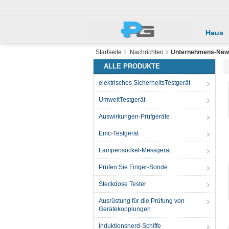
Haus
Startseite
Nachrichten
Unternehmens-New
ALLE PRODUKTE
elektrisches SicherheitsTestgerät
UmweltTestgerät
Auswirkungen-Prüfgeräte
Emc-Testgerät
Lampensockel-Messgerät
Prüfen Sie Finger-Sonde
Steckdose Tester
Ausrüstung für die Prüfung von
Gerätekopplungen
Induktionsherd-Schiffe