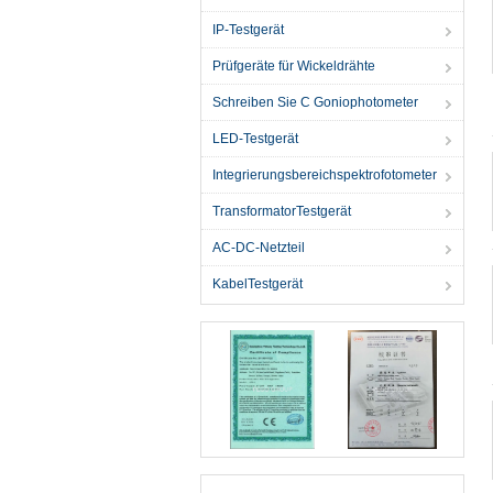
IP-Testgerät
Prüfgeräte für Wickeldrähte
Schreiben Sie C Goniophotometer
LED-Testgerät
Integrierungsbereichspektrofotometer
TransformatorTestgerät
AC-DC-Netzteil
KabelTestgerät