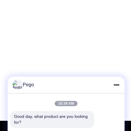
Pego
10:39 AM
Good day, what product are you looking 
for?