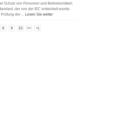
el Schutz von Personen und Betriebsmitteln
tandard, der von der IEC entwickelt wurde.
 Prüfung der ...
Lesen Sie weiter
8
9
10
>>
>|