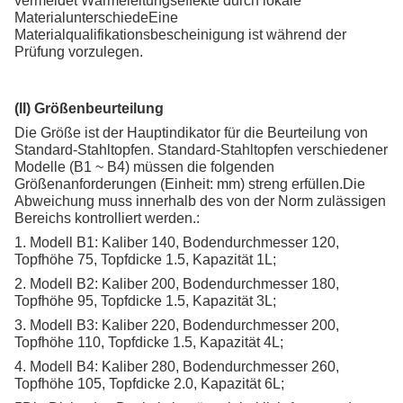
vermeidet Wärmeleitungseffekte durch lokale
MaterialunterschiedeEine
Materialqualifikationsbescheinigung ist während der
Prüfung vorzulegen.
(II) Größenbeurteilung
Die Größe ist der Hauptindikator für die Beurteilung von
Standard-Stahltopfen. Standard-Stahltopfen verschiedener
Modelle (B1 ~ B4) müssen die folgenden
Größenanforderungen (Einheit: mm) streng erfüllen.Die
Abweichung muss innerhalb des von der Norm zulässigen
Bereichs kontrolliert werden.:
1. Modell B1: Kaliber 140, Bodendurchmesser 120,
Topfhöhe 75, Topfdicke 1.5, Kapazität 1L;
2. Modell B2: Kaliber 200, Bodendurchmesser 180,
Topfhöhe 95, Topfdicke 1.5, Kapazität 3L;
3. Modell B3: Kaliber 220, Bodendurchmesser 200,
Topfhöhe 110, Topfdicke 1.5, Kapazität 4L;
4. Modell B4: Kaliber 280, Bodendurchmesser 260,
Topfhöhe 105, Topfdicke 2.0, Kapazität 6L;