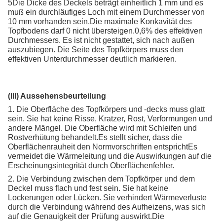
5Die Dicke des Deckels beträgt einheitlich 1 mm und es
muß ein durchläufiges Loch mit einem Durchmesser von
10 mm vorhanden sein.Die maximale Konkavität des
Topfbodens darf 0 nicht übersteigen.0,6% des effektiven
Durchmessers. Es ist nicht gestattet, sich nach außen
auszubiegen. Die Seite des Topfkörpers muss den
effektiven Unterdurchmesser deutlich markieren.
(III) Aussehensbeurteilung
1. Die Oberfläche des Topfkörpers und -decks muss glatt
sein. Sie hat keine Risse, Kratzer, Rost, Verformungen und
andere Mängel. Die Oberfläche wird mit Schleifen und
Rostverhütung behandelt.Es stellt sicher, dass die
Oberflächenrauheit den Normvorschriften entsprichtEs
vermeidet die Wärmeleitung und die Auswirkungen auf die
Erscheinungsintegrität durch Oberflächenfehler.
2. Die Verbindung zwischen dem Topfkörper und dem
Deckel muss flach und fest sein. Sie hat keine
Lockerungen oder Lücken. Sie verhindert Wärmeverluste
durch die Verbindung während des Aufheizens, was sich
auf die Genauigkeit der Prüfung auswirkt.Die