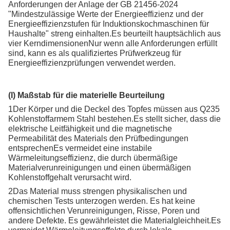
Anforderungen der Anlage der GB 21456-2024
"Mindestzulässige Werte der Energieeffizienz und der
Energieeffizienzstufen für Induktionskochmaschinen für
Haushalte" streng einhalten.Es beurteilt hauptsächlich aus
vier KerndimensionenNur wenn alle Anforderungen erfüllt
sind, kann es als qualifiziertes Prüfwerkzeug für
Energieeffizienzprüfungen verwendet werden.
(I) Maßstab für die materielle Beurteilung
1Der Körper und die Deckel des Topfes müssen aus Q235
Kohlenstoffarmem Stahl bestehen.Es stellt sicher, dass die
elektrische Leitfähigkeit und die magnetische
Permeabilität des Materials den Prüfbedingungen
entsprechenEs vermeidet eine instabile
Wärmeleitungseffizienz, die durch übermäßige
Materialverunreinigungen und einen übermäßigen
Kohlenstoffgehalt verursacht wird.
2Das Material muss strengen physikalischen und
chemischen Tests unterzogen werden. Es hat keine
offensichtlichen Verunreinigungen, Risse, Poren und
andere Defekte. Es gewährleistet die Materialgleichheit.Es