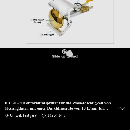
IEC60529 Konformitätsprüfer für die Wasserdichtigkeit von
Messingdüsen mit einer Durchflussrate von 10 L/min für
Prüfgeräte mit IPX3 und IPX4
UmweltTestgerät
2025-12-15